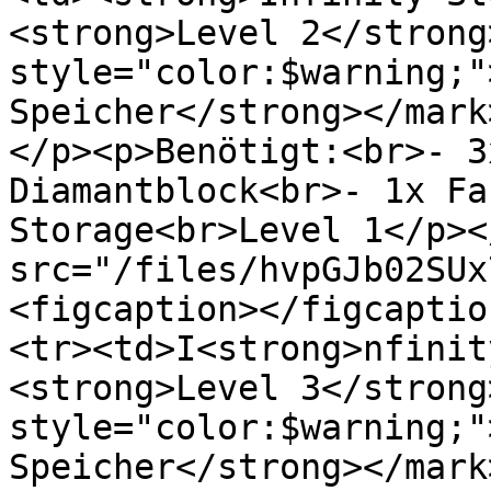
<strong>Level 2</strong
style="color:$warning;"
Speicher</strong></mark
</p><p>Benötigt:<br>- 3
Diamantblock<br>- 1x Fa
Storage<br>Level 1</p><
src="/files/hvpGJb02SUx
<figcaption></figcaptio
<tr><td>I<strong>nfinit
<strong>Level 3</strong
style="color:$warning;"
Speicher</strong></mark