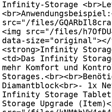
Infinity-Storage <br>Le
<br>Anwendungsbeispiel:
src="/files/GQARbIl8cra
<img src="/files/h7OfDU
data-size="original"></
<strong>Infinity Storag
<td>Das Infinity Storag
mehr Komfort und Kontro
Storages.<br><br>Benöti
Diamantblock<br>- 1x Ne
Infinity Storage Tablet
Storage Upgrade (Item)<