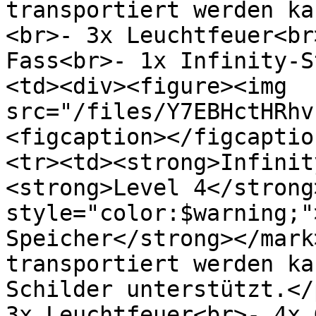
transportiert werden ka
<br>- 3x Leuchtfeuer<br
Fass<br>- 1x Infinity-S
<td><div><figure><img 
src="/files/Y7EBHctHRhv
<figcaption></figcaptio
<tr><td><strong>Infinit
<strong>Level 4</strong
style="color:$warning;"
Speicher</strong></mark
transportiert werden ka
Schilder unterstützt.</
3x Leuchtfeuer<br>- 4x 