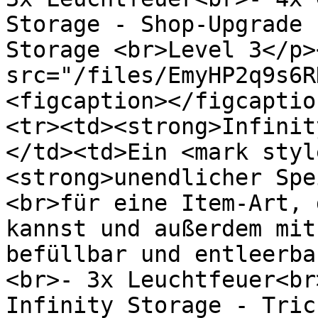
Storage - Shop-Upgrade 
Storage <br>Level 3</p>
src="/files/EmyHP2q9s6R
<figcaption></figcaptio
<tr><td><strong>Infinit
</td><td>Ein <mark styl
<strong>unendlicher Spe
<br>für eine Item-Art, 
kannst und außerdem mit
befüllbar und entleerba
<br>- 3x Leuchtfeuer<br
Infinity Storage - Tric