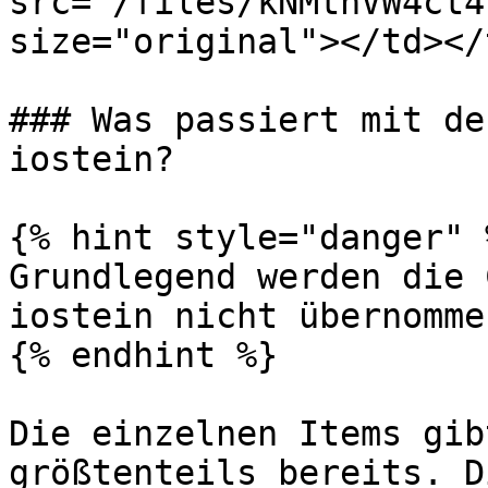
src="/files/kNMthVW4ct4
size="original"></td></
### Was passiert mit de
iostein?

{% hint style="danger" %
Grundlegend werden die 
iostein nicht übernomme
{% endhint %}

Die einzelnen Items gib
größtenteils bereits. D